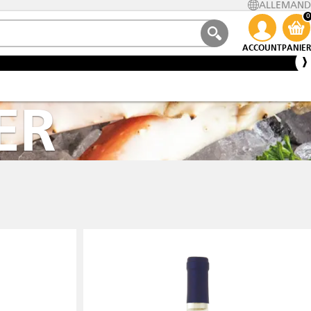
ALLEMAND
0
ACCOUNT
PANIER
ER