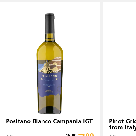
Positano Bianco Campania IGT
Pinot Gri
from Ital
19.90