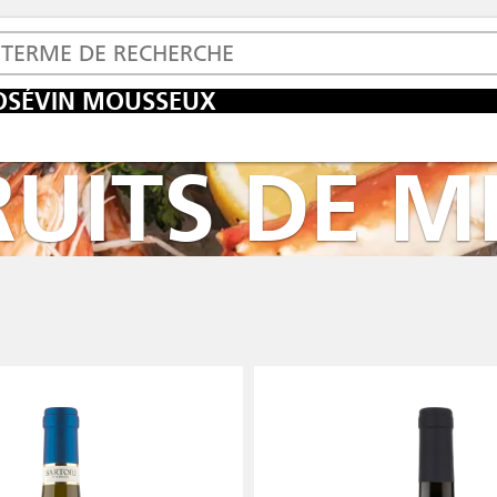
OSÉ
VIN MOUSSEUX
RUITS DE M