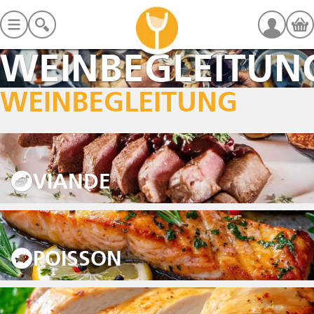
WEINBEGLEITUN
WEINBEGLEITUNG
VIANDE
POISSON