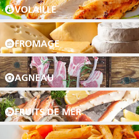
VOLAILLE
FROMAGE
AGNEAU
FRUITS DE MER