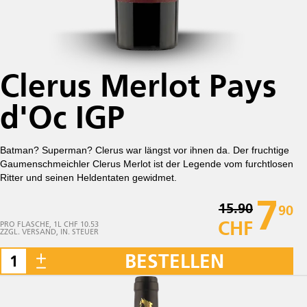
Clerus Merlot Pays
d'Oc IGP
Batman? Superman? Clerus war längst vor ihnen da. Der fruchtige
Gaumenschmeichler Clerus Merlot ist der Legende vom furchtlosen
Ritter und seinen Heldentaten gewidmet.
7
15.90
90
CHF
PRO FLASCHE, 1L CHF 10.53
ZZGL. VERSAND, IN. STEUER
BESTELLEN