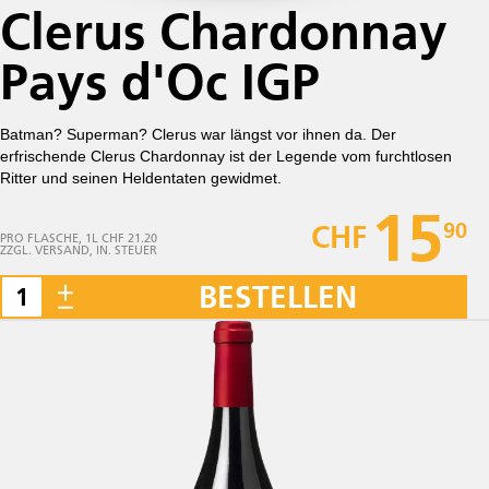
Clerus Chardonnay
Pays d'Oc IGP
Batman? Superman? Clerus war längst vor ihnen da. Der
erfrischende Clerus Chardonnay ist der Legende vom furchtlosen
Ritter und seinen Heldentaten gewidmet.
15
90
CHF
PRO FLASCHE, 1L CHF 21.20
ZZGL. VERSAND, IN. STEUER
BESTELLEN