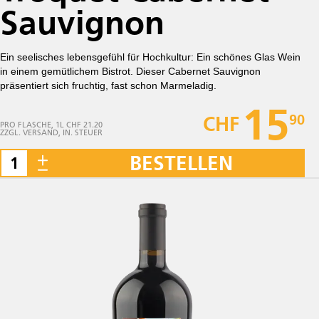
Sauvignon
Ein seelisches lebensgefühl für Hochkultur: Ein schönes Glas Wein
in einem gemütlichem Bistrot. Dieser Cabernet Sauvignon
präsentiert sich fruchtig, fast schon Marmeladig.
15
90
CHF
PRO FLASCHE, 1L CHF 21.20
ZZGL. VERSAND, IN. STEUER
BESTELLEN