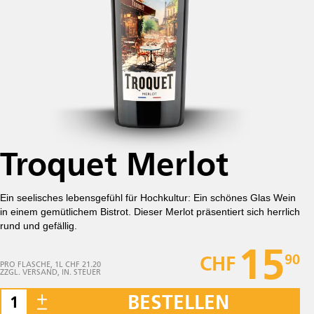
Troquet Merlot
Ein seelisches lebensgefühl für Hochkultur: Ein schönes Glas Wein
in einem gemütlichem Bistrot. Dieser Merlot präsentiert sich herrlich
rund und gefällig.
15
90
CHF
PRO FLASCHE, 1L CHF 21.20
ZZGL. VERSAND, IN. STEUER
BESTELLEN