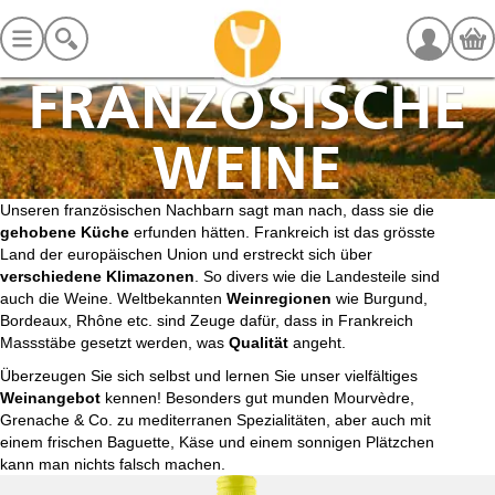
FRANZÖSISCHE
WEINE
Unseren französischen Nachbarn sagt man nach, dass sie die
gehobene Küche
erfunden hätten. Frankreich ist das grösste
Land der europäischen Union und erstreckt sich über
verschiedene Klimazonen
. So divers wie die Landesteile sind
auch die Weine. Weltbekannten
Weinregionen
wie Burgund,
Bordeaux, Rhône etc. sind Zeuge dafür, dass in Frankreich
Massstäbe gesetzt werden, was
Qualität
angeht.
Überzeugen Sie sich selbst und lernen Sie unser vielfältiges
Weinangebot
kennen! Besonders gut munden Mourvèdre,
Grenache & Co. zu mediterranen Spezialitäten, aber auch mit
einem frischen Baguette, Käse und einem sonnigen Plätzchen
kann man nichts falsch machen.