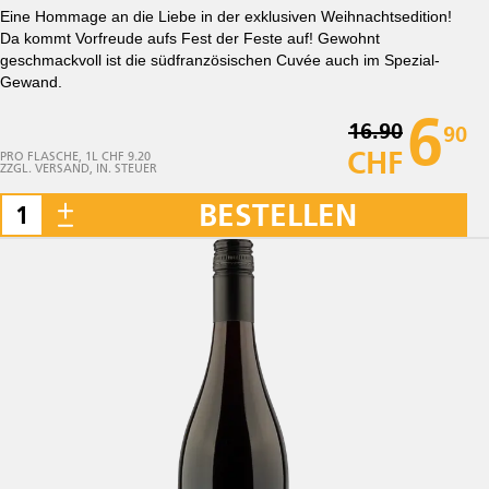
Eine Hommage an die Liebe in der exklusiven Weihnachtsedition!
Da kommt Vorfreude aufs Fest der Feste auf! Gewohnt
geschmackvoll ist die südfranzösischen Cuvée auch im Spezial-
Gewand.
6
16.90
90
CHF
PRO FLASCHE, 1L CHF 9.20
ZZGL. VERSAND, IN. STEUER
BESTELLEN