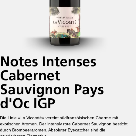
Notes Intenses
Cabernet
Sauvignon Pays
d'Oc IGP
Die Linie «La Vicomté» vereint südfranzöisischen Charme mit
exotischen Aromen. Der intensiv rote Cabernet Sauvignon besticht
durch Brombeeraromen. Absoluter Eyecatcher sind die