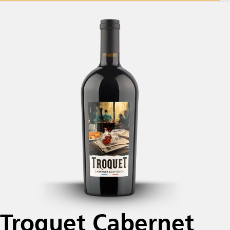
Troquet Cabernet