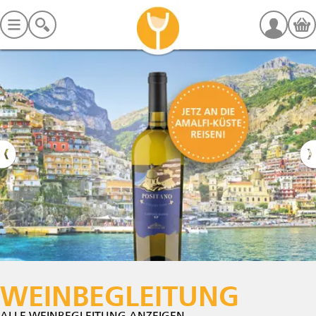
WEINBEGLEITUNG
ALLE WEINBEGLEITUNG ANZEIGEN