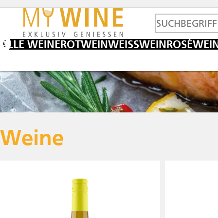
ALLE WEINE
ROTWEIN
WEISSWEIN
ROSÉWEI
Weine