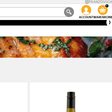
FRANZÖSISCH
0
ACCOUNT
WARENKORB