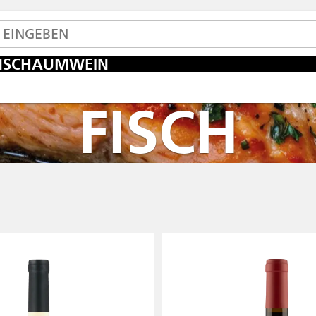
N
SCHAUMWEIN
FISCH