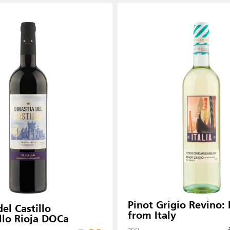
Pinot Grigio Revino: 
del Castillo
from Italy
llo Rioja DOCa