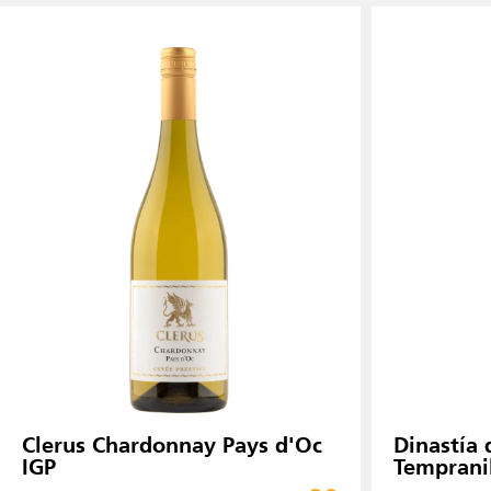
Clerus Chardonnay Pays d'Oc
Dinastía 
IGP
Temprani