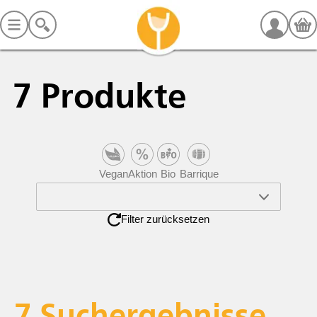
7
Produkte
Vegan
Aktion
Bio
Barrique
Filter zurücksetzen
7
Suchergebnisse