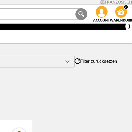
FRANZÖSISCH
0
ACCOUNT
WARENKORB
Filter zurücksetzen