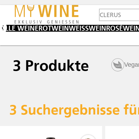
ALLE WEINE
ROTWEIN
WEISSWEIN
ROSÉWEI
3
Produkte
Vega
3
Suchergebnisse für: