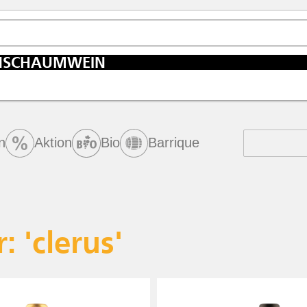
N
SCHAUMWEIN
n
Aktion
Bio
Barrique
 'clerus'