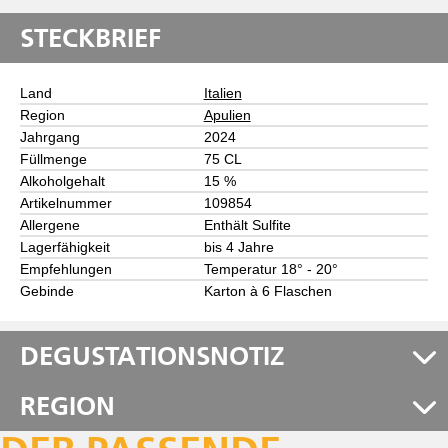
STECKBRIEF
Land
Italien
Region
Apulien
Jahrgang
2024
Füllmenge
75 CL
Alkoholgehalt
15 %
Artikelnummer
109854
Allergene
Enthält Sulfite
Lagerfähigkeit
bis 4 Jahre
Empfehlungen
Temperatur 18° - 20°
Gebinde
Karton à 6 Flaschen
DEGUSTATIONSNOTIZ
REGION