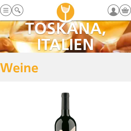
TOSKANA,
ITALIEN
Weine